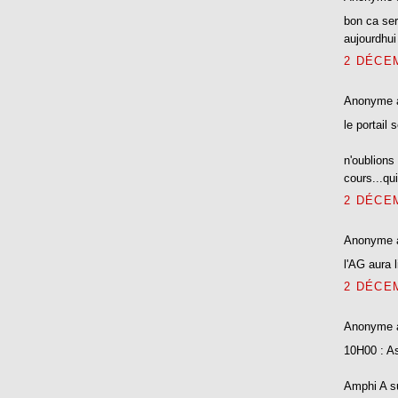
bon ca ser
aujourdhui
2 DÉCEM
Anonyme 
le portail 
n'oublions
cours...qu
2 DÉCEM
Anonyme 
l'AG aura l
2 DÉCEM
Anonyme 
10H00 : As
Amphi A su