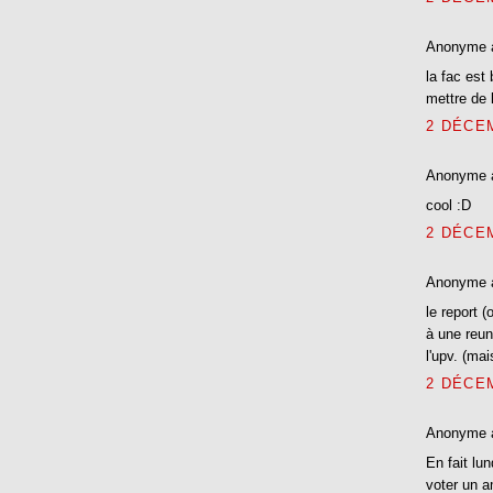
Anonyme 
la fac est
mettre de 
2 DÉCEM
Anonyme 
cool :D
2 DÉCEM
Anonyme 
le report (
à une reun
l'upv. (mai
2 DÉCEM
Anonyme 
En fait lun
voter un a