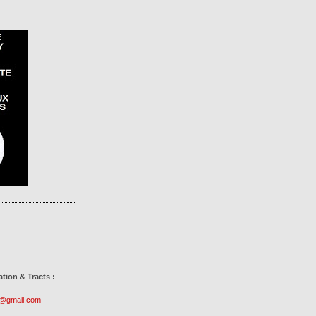
ion & Tracts :
r@gmail.com