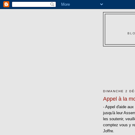
BLO
DIMANCHE 2 D
Appel à la mo
- Appel d'aide aux
jusqu'à leur Assem
les soutenir, veui
comptez vous y re
Joffre.