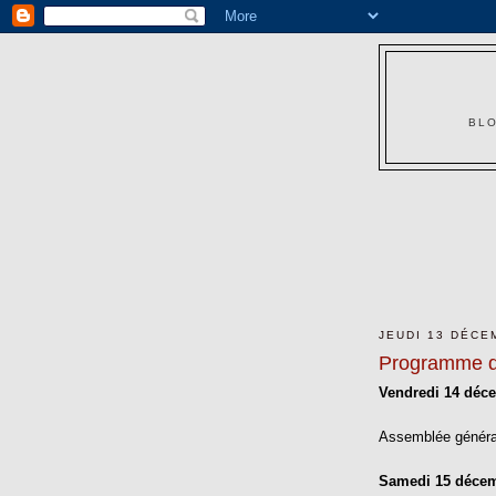
BLO
JEUDI 13 DÉCE
Programme de
Vendredi 14 déc
Assemblée général
Samedi 15 déce