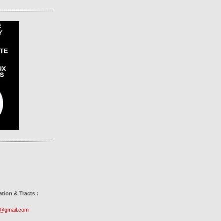
ion & Tracts :
r@gmail.com