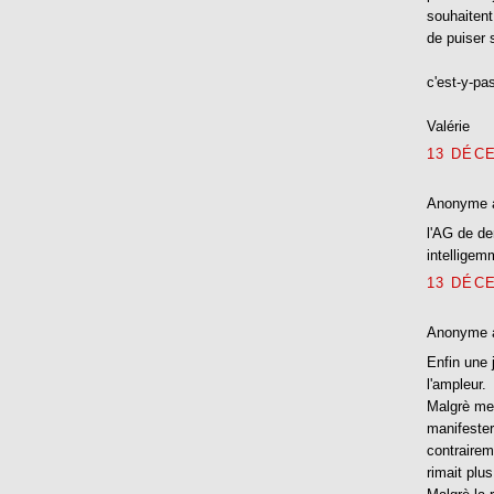
souhaitent
de puiser 
c'est-y-pa
Valérie
13 DÉCE
Anonyme 
l'AG de de
intelligem
13 DÉCE
Anonyme 
Enfin une 
l'ampleur.
Malgrè mes
manifester
contrairem
rimait plus