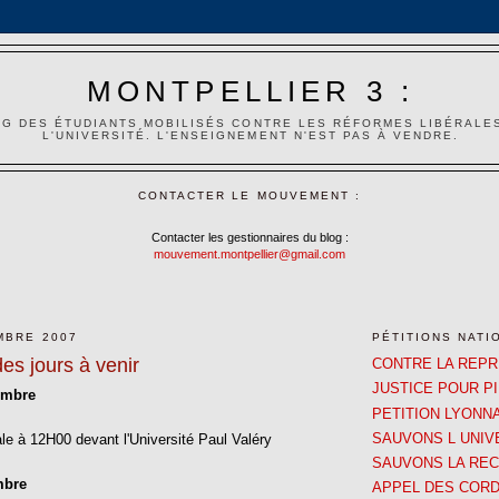
MONTPELLIER 3 :
G DES ÉTUDIANTS MOBILISÉS CONTRE LES RÉFORMES LIBÉRALE
L'UNIVERSITÉ. L'ENSEIGNEMENT N'EST PAS À VENDRE.
CONTACTER LE MOUVEMENT :
Contacter les gestionnaires du blog :
mouvement.montpellier@gmail.com
MBRE 2007
PÉTITIONS NATI
s jours à venir
CONTRE LA REP
JUSTICE POUR P
embre
PETITION LYONN
SAUVONS L UNIV
e à 12H00 devant l'Université Paul Valéry
SAUVONS LA RE
mbre
APPEL DES CORD